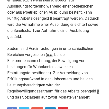
erhalten. Auch wenn kein Anspruch auf
Ausbildungsförderung während einer betrieblichen
oder außerbetrieblichen Ausbildung besteht, kann
künftig Arbeitslosengeld
II
beantragt werden. Dadurch
wird die Aufnahme einer Ausbildung erleichtert sowie
die Bereitschaft zur Aufnahme einer Ausbildung
gestärkt.
Zudem sind Vereinfachungen in unterschiedlichen
Bereichen vorgesehen (
u.a.
bei der
Einkommensanrechnung, der Bewilligung von
Leistungen für Wohnkosten sowie den
Erstattungstatbeständen). Zur Vermeidung von
Erfüllungsaufwand in den Jobcentern und bei den
Leistungsberechtigten wird der
Regelbewilligungszeitraum für das Arbeitslosengeld
II
und das Sozialgeld auf zwölf Monate verlängert.