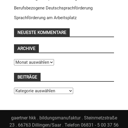
Berufsbezogene Deutschsprachförderung
Sprachförderung am Arbeitsplatz
NEUESTE KOMMENTARE
ARCHIVE
Archive
BEITRÄGE
Beiträge
gaertner hkk . bildungsmanufaktur . Steinmetzstraße
23 . 66763 Dillingen/Saar . Telefon 06831 - 5 00 37 56