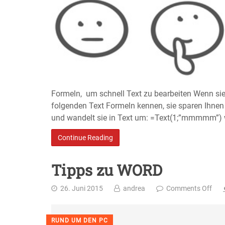
Formeln, um schnell Text zu bearbeiten Wenn sie 
folgenden Text Formeln kennen, sie sparen Ihnen 
und wandelt sie in Text um: =Text(1;”mmmmm”) w
Continue Reading
Tipps zu WORD
26. Juni 2015
andrea
Comments Off
RUND UM DEN PC