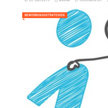
BEWERBUNGSSTRATEGIEN
◥