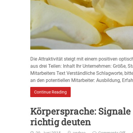
Die Attraktivität steigt mit einem positiven optis
aus drei Teilen: Inhalt Ihr Unternehmen: Größe, 
Mitarbeiters Text Verständliche Schlagworte, bi
an den potentiellen Mitarbeiter: Ausbildung, Erf
Continue Reading
Körpersprache: Signale
richtig deuten
29. Juni 2015
andrea
Comments Off