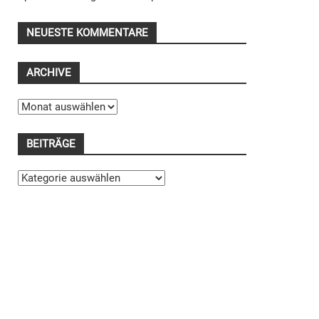
NEUESTE KOMMENTARE
ARCHIVE
Archive
BEITRÄGE
Beiträge