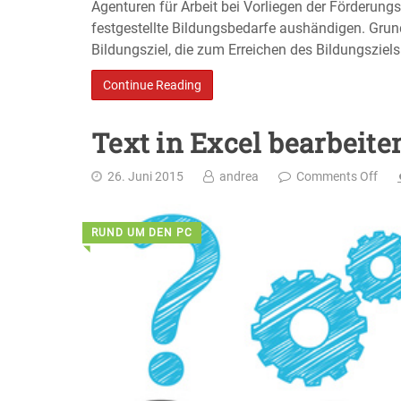
Agenturen für Arbeit bei Vorliegen der Förderung
festgestellte Bildungsbedarfe aushändigen. Grun
Bildungsziel, die zum Erreichen des Bildungsziels
Continue Reading
Text in Excel bearbeite
26. Juni 2015
andrea
Comments Off
RUND UM DEN PC
◥