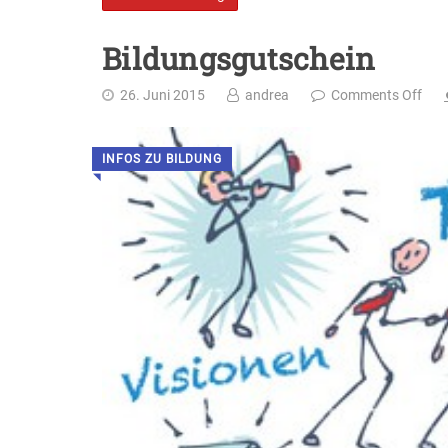
Bildungsgutschein
26. Juni 2015
andrea
Comments Off
INFOS ZU BILDUNG
◥