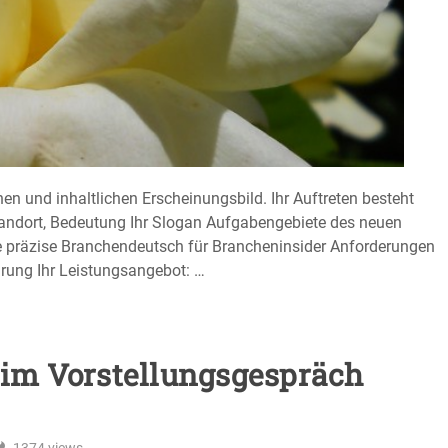
chen und inhaltlichen Erscheinungsbild. Ihr Auftreten besteht
Standort, Bedeutung Ihr Slogan Aufgabengebiete des neuen
tte präzise Branchendeutsch für Brancheninsider Anforderungen
ahrung Ihr Leistungsangebot: …
 im Vorstellungsgespräch
1374
views