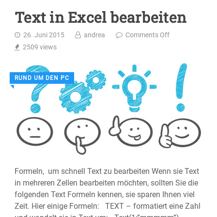
Text in Excel bearbeiten
26. Juni 2015
andrea
Comments Off
2509
views
RUND UM DEN PC
◥
Formeln, um schnell Text zu bearbeiten Wenn sie Text
in mehreren Zellen bearbeiten möchten, sollten Sie die
folgenden Text Formeln kennen, sie sparen Ihnen viel
Zeit. Hier einige Formeln: TEXT – formatiert eine Zahl