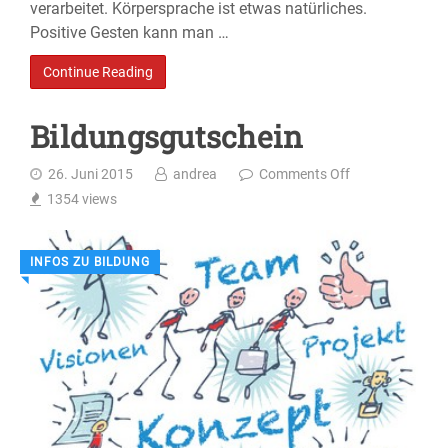
verarbeitet. Körpersprache ist etwas natürliches.
Positive Gesten kann man …
Continue Reading
Bildungsgutschein
26. Juni 2015
andrea
Comments Off
1354
views
INFOS ZU BILDUNG
◥