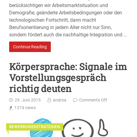
berücksichtigen wir Arbeitsmarktsituation und
Demografie, geänderte Arbeitsbedingungen oder den
technologischen Fortschritt, dann macht
Berufsorientierung in jedem Alter nicht nur Sinn,
sondern fördert auch die nachhaltige Integration und …
Continue Reading
Körpersprache: Signale im
Vorstellungsgespräch
richtig deuten
29. Juni 2015
andrea
Comments Off
1374
views
BEWERBUNGSSTRATEGIEN
◥