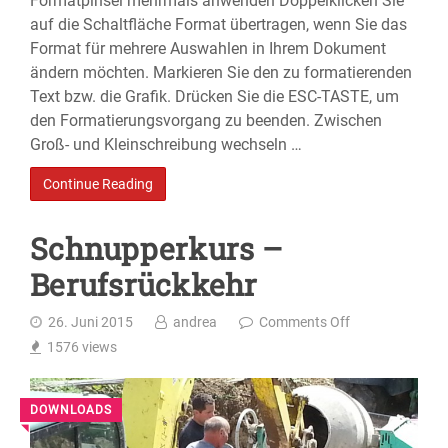
Formatpinsel mehrmals anwenden Doppelklicken Sie
auf die Schaltfläche Format übertragen, wenn Sie das
Format für mehrere Auswahlen in Ihrem Dokument
ändern möchten. Markieren Sie den zu formatierenden
Text bzw. die Grafik. Drücken Sie die ESC-TASTE, um
den Formatierungsvorgang zu beenden. Zwischen
Groß- und Kleinschreibung wechseln …
Continue Reading
Schnupperkurs –
Berufsrückkehr
26. Juni 2015
andrea
Comments Off
1576
views
DOWNLOADS
◥